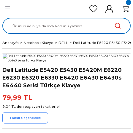
Geri Dön
Geri Dön
Geri Dön
Geri Dön
Geri Dön
cd Ekran Panel
Batarya
lavye
cd Data Kablo
Adaptör
Anasayfa
Notebook Klavye
DELL
Dell Latitude E5420 E5430 E542
Dell Latitude E5420 E5430 E5420M E6220
E6230 E6320 E6330 E6420 E6430 E6430s
E6440 Serisi Türkçe Klavye
79,99 TL
9,04 TL den başlayan taksitlerle!!
Taksit Seçenekleri