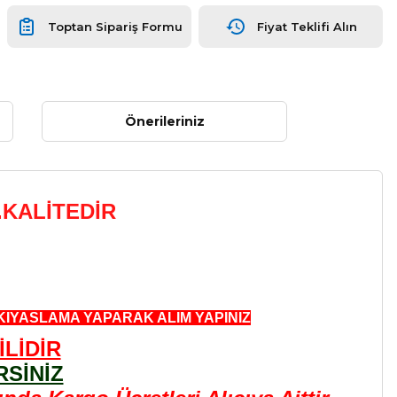
Toptan Sipariş Formu
Fiyat Teklifi Alın
Önerileriniz
.KALİTEDİR
KIYASLAMA YAPARAK ALIM YAPINIZ
LİDİR
SİNİZ