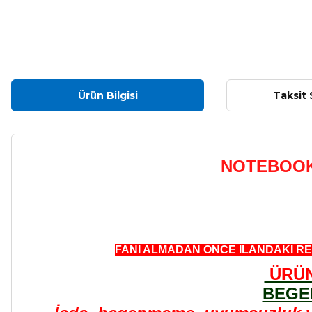
Ürün Bilgisi
Taksit 
NOTEBOOK 
FANI ALMADAN ÖNCE İLANDAKİ RE
ÜRÜN
BEGE