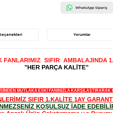
WhatsApp Sipariş
Seçenekleri
Yorumlar
FANLARIMIZ SIFIR AMBALAJINDA 1
"HER PARÇA KALİTE"
SİMDEN MUTLAKA ESKİ FANINIZLA KARŞILAŞTIRARAK 
LERİMİZ SIFIR 1.KALİTE
1AY GARANTİ
NMEZSENİZ KOŞULSUZ İADE EDEBİLİR