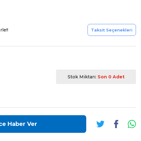
le!!
Taksit Seçenekleri
Stok Miktarı:
Son 0 Adet
ce Haber Ver