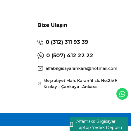
Bize Ulaşın
0 (312) 311 93 39
0 (507) 412 22 22
alfabilgisayarankara@hotmail.com
Meşrutiyet Mah. Karanfil sk. No:24/9
Kızılay - Çankaya -Ankara
Alfamaks Bilgisayar
Laptop Yedek Deposu