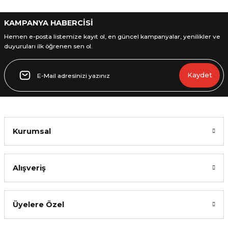
KAMPANYA HABERCİSİ
Hemen e-posta listemize kayıt ol, en güncel kampanyalar, yenilikler ve
duyuruları ilk öğrenen sen ol.
Gönder
Kaydet
Kurumsal
Alışveriş
Üyelere Özel