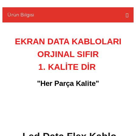
Ürün Bilgisi
L
EKRAN DATA KABLOLARI
ORJINAL SIFIR
1. KALİTE DİR
"Her Parça Kalite"