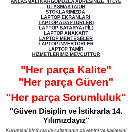
ANLAŞMALI KARGOMUZLA ADRESİNİZE 4TLYE
ULAŞMAKTADIR
STOKLARIMIZDA
LAPTOP EKRANLARI
LAPTOP ADAPTORLERİ
LAPTOP BATARYA (PİL)
LAPTOP ANAKART
LAPTOP MENTEŞELER
LAPTOP İNVERTORLER
LAPTOP TAMİR
HİZMETLERİMİZ MEVCUTTUR
"Her parça Kalite"
"Her parça Güven"
"Her parça Sorumluluk"
"Güven Disiplin ve İstikrarla 14.
Yılımızdayız"
Kurumsal bir firma ile çalışmanın güvenini ve kalitesini