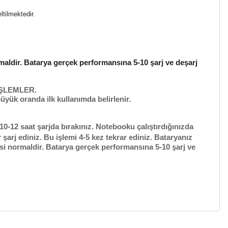
ltilmektedir.
maldir. Batarya gerçek performansına 5-10 şarj ve deşarj
ŞLEMLER.
üyük oranda ilk kullanımda belirlenir.
10-12 saat şarjda bırakınız. Notebooku çalıştırdığınızda
rj ediniz. Bu işlemi 4-5 kez tekrar ediniz. Bataryanız
esi normaldir. Batarya gerçek performansına 5-10 şarj ve