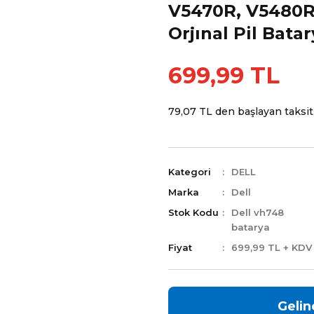
V5470R, V5480R,
Orjınal Pil Batar
699,99 TL
79,07 TL den başlayan taksitl
Kategori
DELL
Marka
Dell
Stok Kodu
Dell vh748
batarya
Fiyat
699,99 TL + KDV
Gelin