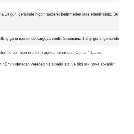
la 14 gün içerisinde hiçbir mazeret belirtmeden iade edebilirsiniz. Bu
lk iş günü içerisinde kargoya verilir. Siparişiniz 1-2 iş günü içerisinde
 ile belirtilen ürünlerin açıklamalarında " Orjinal " ibaresi
Emin olmadan vereceğiniz sipariş sizi ve bizi sıkıntıya sokabilir.