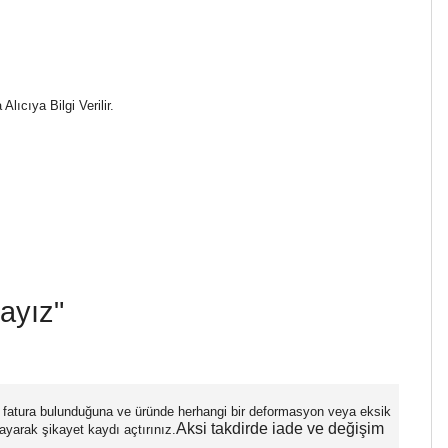
lıcıya Bilgi Verilir.
dayız"
ha fatura bulunduğuna ve üründe herhangi bir deformasyon veya eksik
Aksi takdirde iade ve değişim
ayarak şikayet kaydı açtırınız.