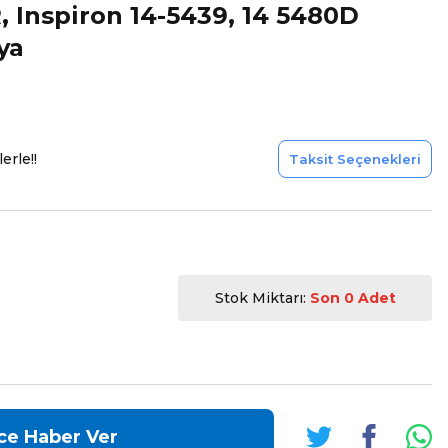
 Inspiron 14-5439, 14 5480D
ya
erle!!
Taksit Seçenekleri
Stok Miktarı:
Son 0 Adet
ce Haber Ver