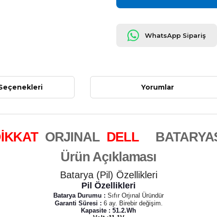
WhatsApp Sipariş
Seçenekleri
Yorumlar
İKKAT
ORJINAL
DELL
BATARYAS
Ürün Açıklaması
Batarya (Pil) Özellikleri
Pil Özellikleri
Batarya Durumu :
Sıfır Orjınal Üründür
Garanti Süresi :
6 ay. Birebir değişim.
Kapasite : 51.2.Wh