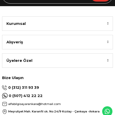
Kurumsal
Alışveriş
Üyelere Özel
Bize Ulaşın
0 (312) 311 93 39
0 (507) 412 22 22
alfabilgisayarankara@hotmail.com
Meşrutiyet Mah. Karanfil sk. No:24/9
Kızılay - Çankaya -Ankara