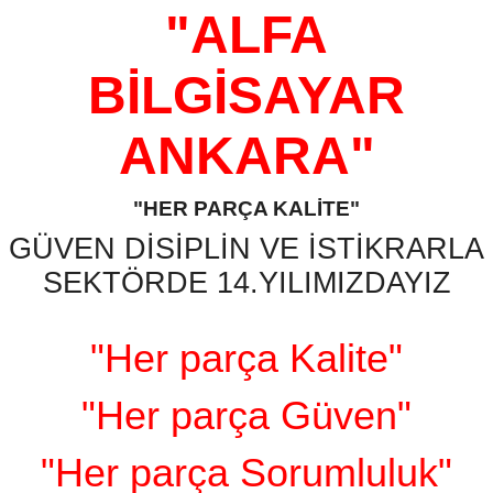
"ALFA
BİLGİSAYAR
ANKARA"
"HER PARÇA KALİTE"
GÜVEN DİSİPLİN VE İSTİKRARLA
SEKTÖRDE 14.YILIMIZDAYIZ
"Her parça Kalite"
"Her parça Güven"
"Her parça Sorumluluk"