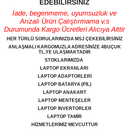
EDEBİLİRSİNİZ
İade, begenmeme, uyumsuzluk ve
Arızalı Ürün Çalıştırmama v.s
Durumunda Kargo Ücretleri Alıcıya Aittir
HER TÜRLÜ SORULARINIZDA MSJ ÇEKEBİLİRSİNİZ
ANLAŞMALI KARGOMUZLA ADRESİNİZE 4BUÇUK
TL,YE ULAŞMAKTADIR
STOKLARIMIZDA
LAPTOP EKRANLARI
LAPTOP ADAPTORLERİ
LAPTOP BATARYA (PİL)
LAPTOP ANAKART
LAPTOP MENTEŞELER
LAPTOP İNVERTORLER
LAPTOP TAMİR
HİZMETLERİMİZ MEVCUTTUR