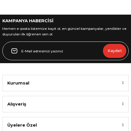
Bu ürüne benzer farklı alternatifler olmalı.
KAMPANYA HABERCİSİ
Hemen e-posta listemize kayıt ol, en güncel kampanyalar, yenilikler ve
duyuruları ilk öğrenen sen ol.
Gönder
Kaydet
Kurumsal
Alışveriş
Üyelere Özel