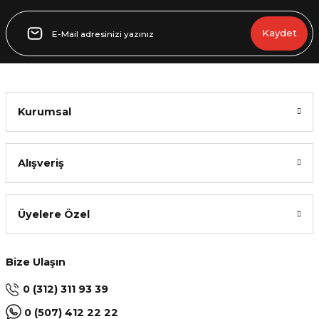
Gönder
Kaydet
Kurumsal
Alışveriş
Üyelere Özel
Bize Ulaşın
0 (312) 311 93 39
0 (507) 412 22 22