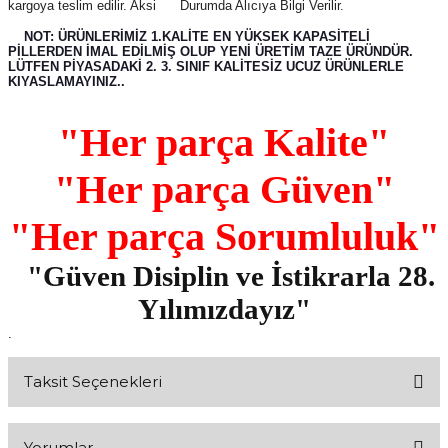
kargoya teslim edilir. Aksi Durumda Alıcıya Bilgi Verilir.
NOT: ÜRÜNLERİMİZ 1.KALİTE EN YÜKSEK KAPASİTELİ
PİLLERDEN İMAL EDİLMİŞ OLUP YENİ ÜRETİM TAZE ÜRÜNDÜR.
LÜTFEN PİYASADAKİ 2. 3. SINIF KALİTESİZ UCUZ ÜRÜNLERLE
KIYASLAMAYINIZ..
"Her parça Kalite"
"Her parça Güven"
"Her parça Sorumluluk"
"Güven Disiplin ve İstikrarla 28.
Yılımızdayız"
.
Taksit Seçenekleri
Yorumlar