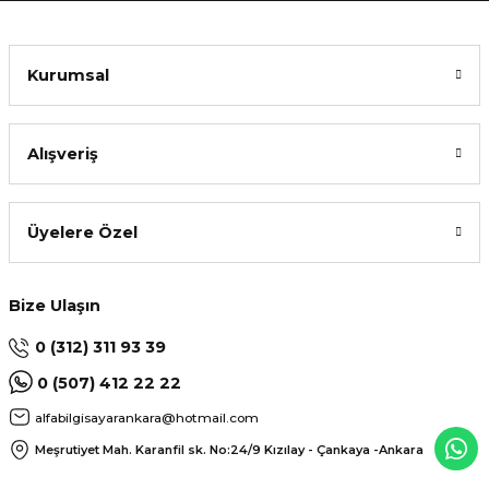
Kurumsal
Alışveriş
Üyelere Özel
Bize Ulaşın
0 (312) 311 93 39
0 (507) 412 22 22
alfabilgisayarankara@hotmail.com
Meşrutiyet Mah. Karanfil sk. No:24/9
Kızılay - Çankaya -Ankara