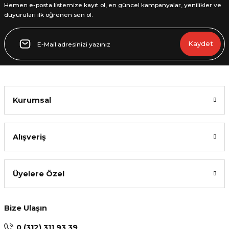
Hemen e-posta listemize kayıt ol, en güncel kampanyalar, yenilikler ve
duyuruları ilk öğrenen sen ol.
Gönder
Kaydet
Kurumsal
Alışveriş
Üyelere Özel
Bize Ulaşın
0 (312) 311 93 39