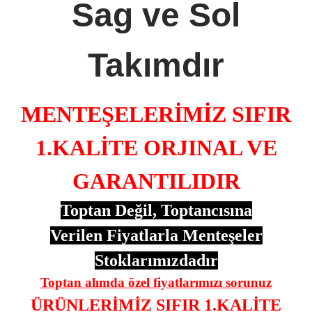
Sag ve Sol
Takımdır
MENTEŞELERİMİZ SIFIR
1.KALİTE ORJINAL VE
GARANTILIDIR
Toptan Değil, Toptancısına
Verilen Fiyatlarla Menteşeler
Stoklarımızdadır
Toptan alımda özel fiyatlarımızı sorunuz
ÜRÜNLERİMİZ SIFIR 1.KALİTE