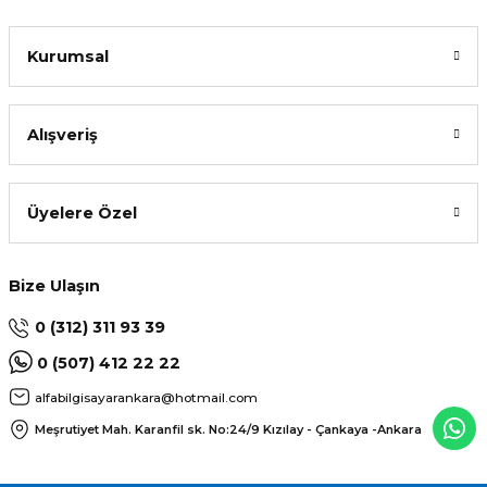
Kurumsal
Alışveriş
Üyelere Özel
Bize Ulaşın
0 (312) 311 93 39
0 (507) 412 22 22
alfabilgisayarankara@hotmail.com
Meşrutiyet Mah. Karanfil sk. No:24/9
Kızılay - Çankaya -Ankara