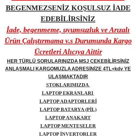
BEGENMEZSENİZ KOŞULSUZ İADE
EDEBİLİRSİNİZ
İade, begenmeme, uyumsuzluk ve Arızalı
Ürün Çalıştırmama v.s Durumunda Kargo
Ücretleri Alıcıya Aittir
HER TÜRLÜ SORULARINIZDA MSJ ÇEKEBİLİRSİNİZ
ANLAŞMALI KARGOMUZLA ADRESİNİZE 4TL+kdv YE
ULAŞMAKTADIR
STOKLARIMIZDA
LAPTOP EKRANLARI
LAPTOP ADAPTORLERİ
LAPTOP BATARYA (PİL)
LAPTOP ANAKART
LAPTOP MENTEŞELER
LAPTOP İNVERTORLER