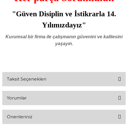
"Güven Disiplin ve İstikrarla 14.
Yılımızdayız"
Kurumsal bir firma ile çalışmanın güvenini ve kalitesini
yaşayın.
Taksit Seçenekleri
Yorumlar
Önerileriniz
Bu ürüne ilk yorumu siz yapın!