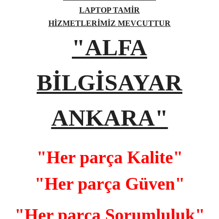
LAPTOP TAMİR
HİZMETLERİMİZ MEVCUTTUR
"ALFA
BİLGİSAYAR
ANKARA"
"Her parça Kalite"
"Her parça Güven"
"Her parça Sorumluluk"