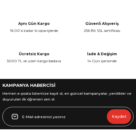
Bu ürünün fiyat bilgisi, resim, ürün açıklamalarında ve diğer
konularda yetersiz gördüğünüz noktaları öneri formunu kullanarak
Yorum Yaz
tarafımıza iletebilirsiniz.
Görüş ve önerileriniz için teşekkür ederiz.
Aynı Gün Kargo
Güvenli Alışveriş
16:00’a kadar ki siparişlerde
256 Bit SSL sertifikası
Ürün resmi kalitesiz, bozuk veya görüntülenemiyor.
Ürün açıklamasında eksik bilgiler bulunuyor.
Ürün bilgilerinde hatalar bulunuyor.
Ücretsiz Kargo
İade & Değişim
Ürün fiyatı diğer sitelerden daha pahalı.
5000 TL ve üzeri kargo bedava
14 Gün içerisinde
Bu ürüne benzer farklı alternatifler olmalı.
KAMPANYA HABERCİSİ
Hemen e-posta listemize kayıt ol, en güncel kampanyalar, yenilikler ve
duyuruları ilk öğrenen sen ol.
Gönder
Kaydet