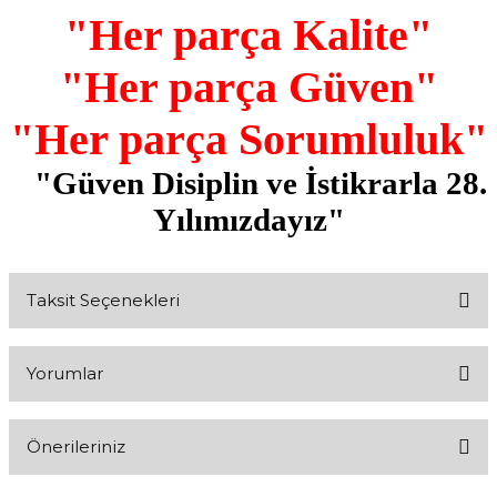
"Her parça Kalite"
"Her parça Güven"
"Her parça Sorumluluk"
"Güven Disiplin ve İstikrarla 28.
Yılımızdayız"
Taksit Seçenekleri
Yorumlar
Önerileriniz
Bu ürüne ilk yorumu siz yapın!