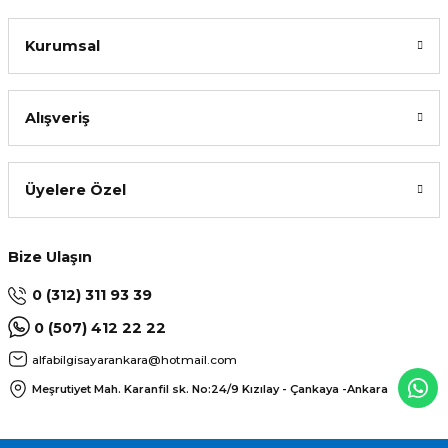
Kurumsal
Alışveriş
Üyelere Özel
Bize Ulaşın
0 (312) 311 93 39
0 (507) 412 22 22
alfabilgisayarankara@hotmail.com
Meşrutiyet Mah. Karanfil sk. No:24/9
Kızılay - Çankaya -Ankara