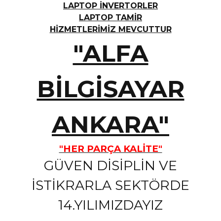
LAPTOP İNVERTORLER
LAPTOP TAMİR
HİZMETLERİMİZ MEVCUTTUR
"ALFA
BİLGİSAYAR
ANKARA"
"HER PARÇA KALİTE"
GÜVEN DİSİPLİN VE
İSTİKRARLA SEKTÖRDE
14.YILIMIZDAYIZ