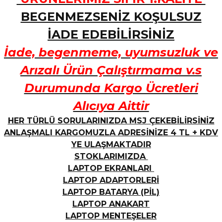
BEGENMEZSENİZ KOŞULSUZ
İADE EDEBİLİRSİNİZ
İade, begenmeme, uyumsuzluk ve
Arızalı Ürün Çalıştırmama v.s
Durumunda Kargo Ücretleri
Alıcıya Aittir
HER TÜRLÜ SORULARINIZDA MSJ ÇEKEBİLİRSİNİZ
ANLAŞMALI KARGOMUZLA ADRESİNİZE 4 TL + KDV
YE ULAŞMAKTADIR
STOKLARIMIZDA
LAPTOP EKRANLARI
LAPTOP ADAPTORLERİ
LAPTOP BATARYA (PİL)
LAPTOP ANAKART
LAPTOP MENTEŞELER