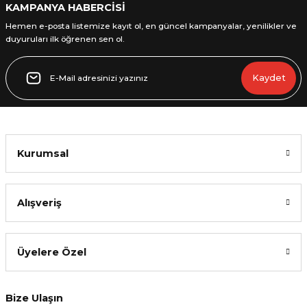
KAMPANYA HABERCİSİ
Hemen e-posta listemize kayıt ol, en güncel kampanyalar, yenilikler ve
duyuruları ilk öğrenen sen ol.
Gönder
Kaydet
Kurumsal
Alışveriş
Üyelere Özel
Bize Ulaşın