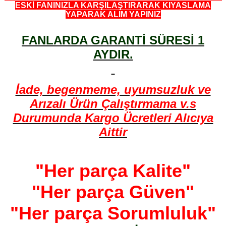
ESKİ FANINIZLA KARŞILAŞTIRARAK KIYASLAMA
YAPARAK ALIM YAPINIZ
FANLARDA GARANTİ SÜRESİ 1
AYDIR.
İade, begenmeme, uyumsuzluk ve
Arızalı Ürün Çalıştırmama v.s
Durumunda Kargo Ücretleri Alıcıya
Aittir
"Her parça Kalite"
"Her parça Güven"
"Her parça Sorumluluk"