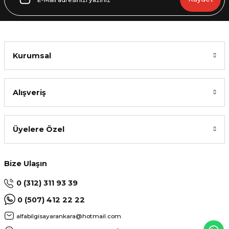
Kurumsal
Alışveriş
Üyelere Özel
Bize Ulaşın
0 (312) 311 93 39
0 (507) 412 22 22
alfabilgisayarankara@hotmail.com