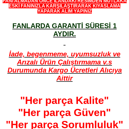
FANI ALMADAN ÖNCE İLANDAKİ RESİMDEN MUTLAKA
ESKİ FANINIZLA KARŞILAŞTIRARAK KIYASLAMA
YAPARAK ALIM YAPINIZ
FANLARDA GARANTİ SÜRESİ 1
AYDIR.
İade, begenmeme, uyumsuzluk ve
Arızalı Ürün Çalıştırmama v.s
Durumunda Kargo Ücretleri Alıcıya
Aittir
"Her parça Kalite"
"Her parça Güven"
"Her parça Sorumluluk"