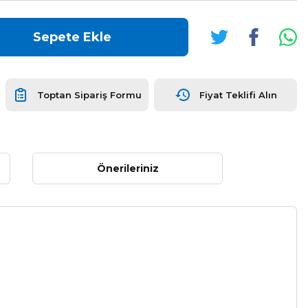
Sepete Ekle
Toptan Sipariş Formu
Fiyat Teklifi Alın
Önerileriniz