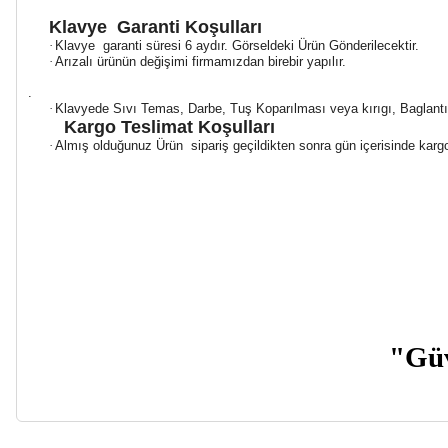
Klavye Garanti Koşulları
·
Klavye garanti süresi 6 aydır. Görseldeki Ürün Gönderilecektir.
·
Arızalı ürünün değişimi firmamızdan birebir yapılır.
.
·
Klavyede Sıvı Temas, Darbe, Tuş Koparılması veya kırıgı, Baglan
Kargo Teslimat Koşulları
·
Almış olduğunuz Ürün sipariş geçildikten sonra gün içerisinde kargoya
"Güven