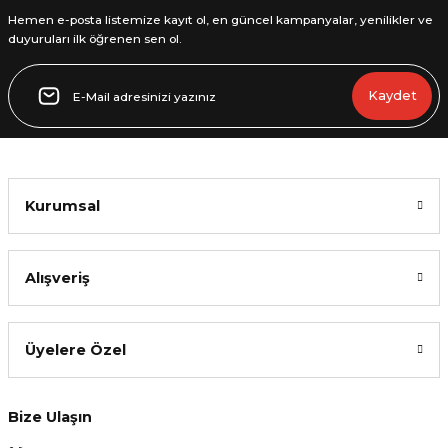
Hemen e-posta listemize kayıt ol, en güncel kampanyalar, yenilikler ve
duyuruları ilk öğrenen sen ol.
Kaydet
Kurumsal
Alışveriş
Üyelere Özel
Bize Ulaşın