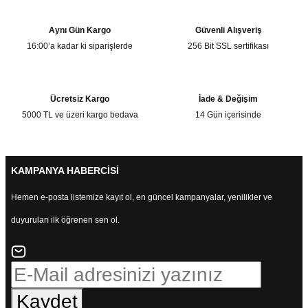
Aynı Gün Kargo
Güvenli Alışveriş
16:00’a kadar ki siparişlerde
256 Bit SSL sertifikası
Ücretsiz Kargo
İade & Değişim
5000 TL ve üzeri kargo bedava
14 Gün içerisinde
KAMPANYA HABERCİSİ
Hemen e-posta listemize kayıt ol, en güncel kampanyalar, yenilikler ve
duyuruları ilk öğrenen sen ol.
Kaydet