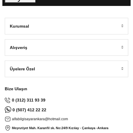
Kurumsal
Alışveriş
Üyelere Özel
Bize Ulaşın
0 (312) 311 93 39
0 (507) 412 22 22
alfabilgisayarankara@hotmail.com
Meşrutiyet Mah. Karanfil sk. No:24/9
Kızılay - Çankaya -Ankara