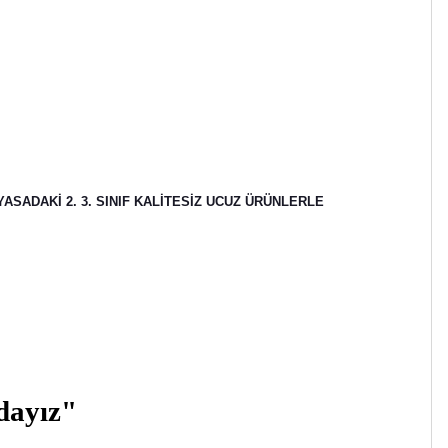
ASADAKİ 2. 3. SINIF KALİTESİZ UCUZ ÜRÜNLERLE
zdayız"