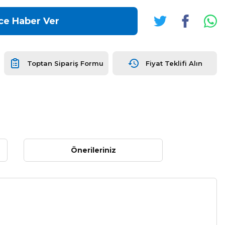
ce Haber Ver
Toptan Sipariş Formu
Fiyat Teklifi Alın
Önerileriniz