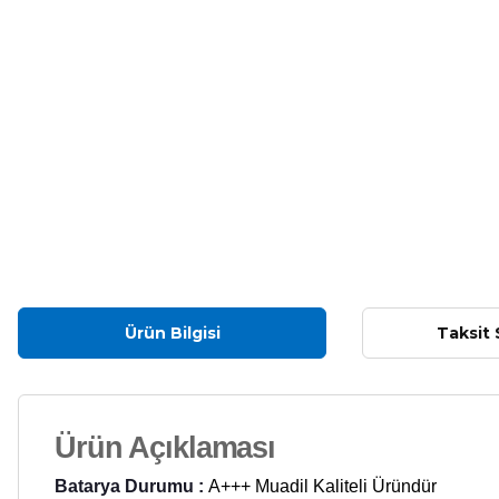
Ürün Bilgisi
Taksit 
Ürün Açıklaması
Batarya Durumu :
A+++ Muadil Kaliteli Üründür