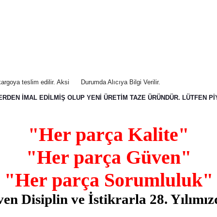
argoya teslim edilir. Aksi
Durumda Alıcıya Bilgi Verilir.
ERDEN İMAL EDİLMİŞ OLUP YENİ ÜRETİM TAZE ÜRÜNDÜR. LÜTFEN PİY
"Her parça Kalite"
"Her parça Güven"
"Her parça Sorumluluk"
n Disiplin ve İstikrarla 28. Yılımı