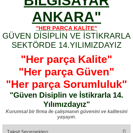
BİLGİSAYAR
ANKARA"
"HER PARÇA KALİTE"
GÜVEN DİSİPLİN VE İSTİKRARLA
SEKTÖRDE 14.YILIMIZDAYIZ
"Her parça Kalite"
"Her parça Güven"
"Her parça Sorumluluk"
"Güven Disiplin ve İstikrarla 14.
Yılımızdayız"
Kurumsal bir firma ile çalışmanın güvenini ve kalitesini
yaşayın.
Taksit Seçenekleri