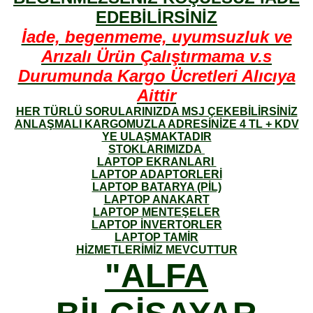
EDEBİLİRSİNİZ
İade, begenmeme, uyumsuzluk ve
Arızalı Ürün Çalıştırmama v.s
Durumunda Kargo Ücretleri Alıcıya
Aittir
HER TÜRLÜ SORULARINIZDA MSJ ÇEKEBİLİRSİNİZ
ANLAŞMALI KARGOMUZLA ADRESİNİZE 4 TL + KDV
YE ULAŞMAKTADIR
STOKLARIMIZDA
LAPTOP EKRANLARI
LAPTOP ADAPTORLERİ
LAPTOP BATARYA (PİL)
LAPTOP ANAKART
LAPTOP MENTEŞELER
LAPTOP İNVERTORLER
LAPTOP TAMİR
HİZMETLERİMİZ MEVCUTTUR
"ALFA