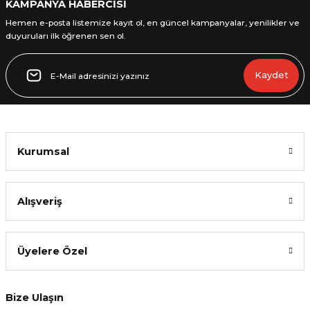
KAMPANYA HABERCİSİ
Hemen e-posta listemize kayıt ol, en güncel kampanyalar, yenilikler ve
duyuruları ilk öğrenen sen ol.
Gönder
Kaydet
Kurumsal
Alışveriş
Üyelere Özel
Bize Ulaşın