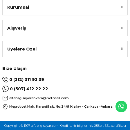
Kurumsal
Alışveriş
Üyelere Özel
Bize Ulaşın
0 (312) 311 93 39
0 (507) 412 22 22
alfabilgisayarankara@hotmail.com
Meşrutiyet Mah. Karanfil sk. No:24/9
Kızılay - Çankaya -Ankara
Copyright © 1997 alfabilgisayar.com Kredi kartı bilgileriniz 256bit SSL sertifikası