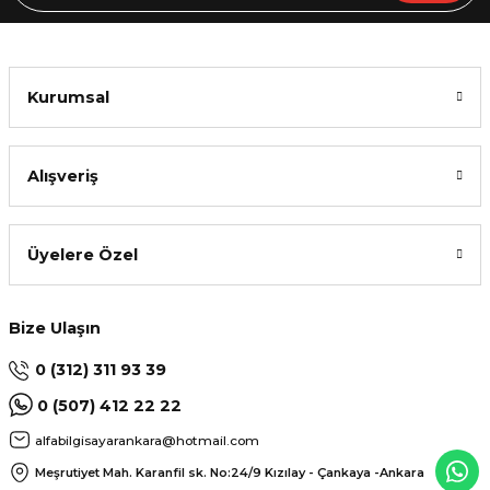
Kurumsal
Alışveriş
Üyelere Özel
Bize Ulaşın
0 (312) 311 93 39
0 (507) 412 22 22
alfabilgisayarankara@hotmail.com
Meşrutiyet Mah. Karanfil sk. No:24/9
Kızılay - Çankaya -Ankara