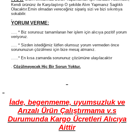
Kendi ürününz ile Karşılaştırıp O şekilde Alım Yapmanız Saglıklı
Olacaktır.Emin olmadan vereceğiniz sipariş sizi ve bizi sıkıntıya
sokabilir.
YORUM VERME:
..... * Biz sorunsuz tamamlanan her işlem için alıcıya pozitif yorum
veriyoruz.
..... * Sizden istediğimiz lütfen olumsuz yorum vermeden önce
sorununuzun çözülmesi için bize mesaj atmanız.
......* En kısa zamanda sorununuz çözümüne ulaşılacaktır
.
Çözülmeyecek Hiç Bir Sorun Yoktur.
İade, begenmeme, uyumsuzluk ve
Arızalı Ürün Çalıştırmama v.s
Durumunda Kargo Ücretleri Alıcıya
Aittir