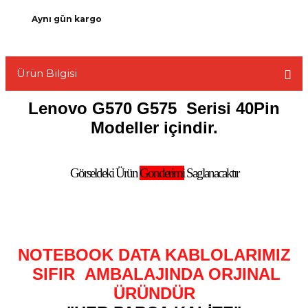
Aynı gün kargo
Ürün Bilgisi
L
Lenovo G570 G575
Serisi 40Pin
Modeller içindir.
Görseldeki Ürün
Gonderimi
Saglanacaktır
NOTEBOOK DATA KABLOLARIMIZ
SIFIR AMBALAJINDA ORJINAL
ÜRÜNDÜR