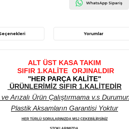
WhatsApp Sipariş
Seçenekleri
Yorumlar
ALT ÜST KASA TAKIM
SIFIR 1.KALİTE ORJINALDIR
"HER PARÇA KALİTE"
ÜRÜNLERİMİZ SIFIR 1.KALİTEDİR
 Arızalı Ürün Çalıştırmama v.s Durumunda 
Plastik Aksamların Garantisi Yoktur
HER TÜRLÜ SORULARINIZDA MSJ ÇEKEBİLİRSİNİZ
STOKLARIMIZDA