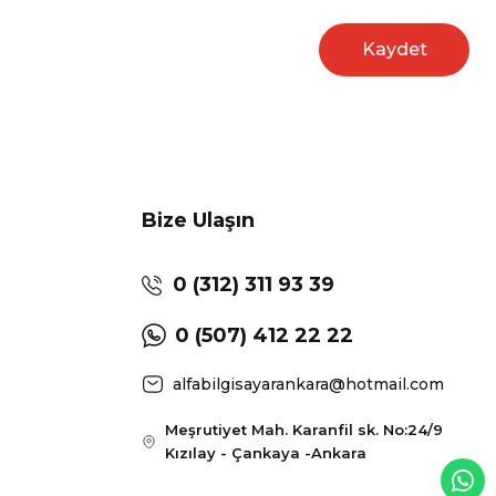
Kaydet
Bize Ulaşın
0 (312) 311 93 39
0 (507) 412 22 22
alfabilgisayarankara@hotmail.com
Meşrutiyet Mah. Karanfil sk. No:24/9
Kızılay - Çankaya -Ankara