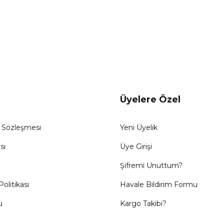
Gönder
Üyelere Özel
ş Sözleşmesi
Yeni Üyelik
sı
Üye Girişi
Şifremi Unuttum?
Politikası
Havale Bildirim Formu
u
Kargo Takibi?