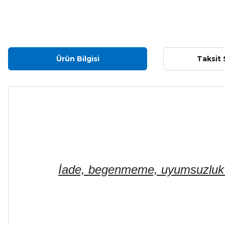
Ürün Bilgisi
Taksit 
İade, begenmeme, uyumsuzluk ve