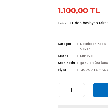
1.100,00 TL
124,25 TL den başlayan taksitl
Kategori
Notebook Kasa
Cover
Marka
Lenovo
Stok Kodu
g570 alt üst kas
Fiyat
1.100,00 TL + KD