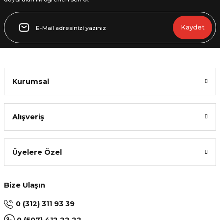
Gönder
Kaydet
Kurumsal
Alışveriş
Üyelere Özel
Bize Ulaşın
0 (312) 311 93 39
0 (507) 412 22 22