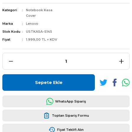
Kategori
Notebook Kasa
Cover
Marka
Lenovo
Stok Kodu
USTKASA-S145
L
ENS
Fiyat
1.999,00 TL + KDV
L
Sepete Ekle
WhatsApp Sipariş
Toptan Sipariş Formu
L
Fiyat Teklifi Alın