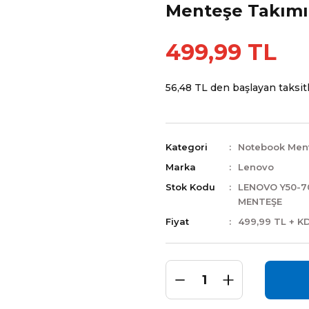
Menteşe Takımı
499,99 TL
56,48 TL den başlayan taksitl
Kategori
Notebook Men
Marka
Lenovo
Stok Kodu
LENOVO Y50-7
MENTEŞE
Fiyat
499,99 TL + K