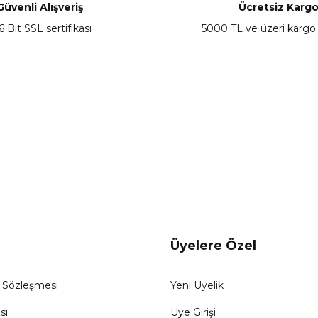
Güvenli Alışveriş
Ücretsiz Karg
6 Bit SSL sertifikası
5000 TL ve üzeri kargo
Gönder
Üyelere Özel
ş Sözleşmesi
Yeni Üyelik
sı
Üye Girişi