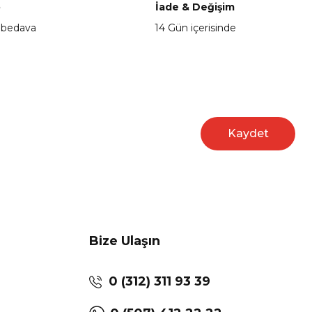
o
İade & Değişim
 bedava
14 Gün içerisinde
Kaydet
Bize Ulaşın
0 (312) 311 93 39