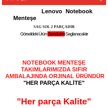
Lenovo
Notebook
Menteşe
SAG SOL 2 PARÇADIR
L
Görseldeki Ürün
Gonderimi
Saglanacaktır
NOTEBOOK MENTEŞE
TAKIMLARIMIZDA SIFIR
AMBALAJINDA ORJINAL ÜRÜNDÜR
"HER PARÇA KALİTE"
"Her parça Kalite"