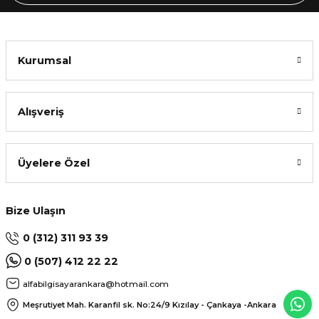
Kurumsal
Alışveriş
Üyelere Özel
Bize Ulaşın
0 (312) 311 93 39
0 (507) 412 22 22
alfabilgisayarankara@hotmail.com
Meşrutiyet Mah. Karanfil sk. No:24/9
Kızılay - Çankaya -Ankara