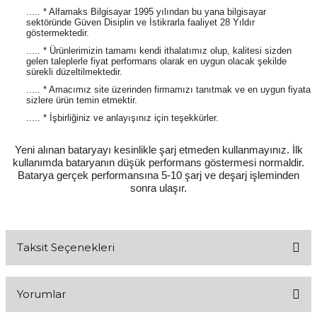
..... * Alfamaks Bilgisayar 1995 yılından bu yana bilgisayar
sektöründe Güven Disiplin ve İstikrarla faaliyet 28 Yıldır
göstermektedir.
..... * Ürünlerimizin tamamı kendi ithalatımız olup, kalitesi sizden
gelen taleplerle fiyat performans olarak en uygun olacak şekilde
sürekli düzeltilmektedir.
..... * Amacımız site üzerinden firmamızı tanıtmak ve en uygun fiyata
sizlere ürün temin etmektir.
..... * İşbirliğiniz ve anlayışınız için teşekkürler.
Yeni alınan bataryayı kesinlikle şarj etmeden kullanmayınız. İlk
kullanımda bataryanın düşük performans göstermesi normaldir.
Batarya gerçek performansına 5-10 şarj ve deşarj işleminden
sonra ulaşır.
Taksit Seçenekleri
Yorumlar