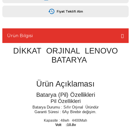
Fiyat Teklifi Alın
L
Ürün Bilgisi
DİKKAT
ORJINAL
LENOVO
BATARYA
Ürün Açıklaması
Batarya (Pil) Özellikleri
Pil Özellikleri
Batarya Durumu :
Sıfır
Orjınal
Üründür
Garanti Süresi :
6Ay Birebir değişim.
Kapasite : 48wh 4400Mah
Volt :10.8v