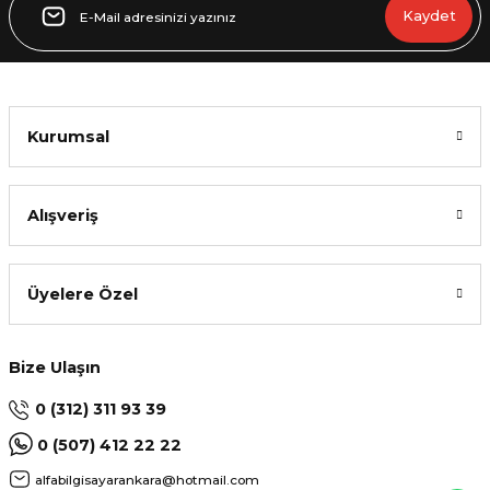
Kaydet
Kurumsal
Alışveriş
Üyelere Özel
Bize Ulaşın
0 (312) 311 93 39
0 (507) 412 22 22
alfabilgisayarankara@hotmail.com