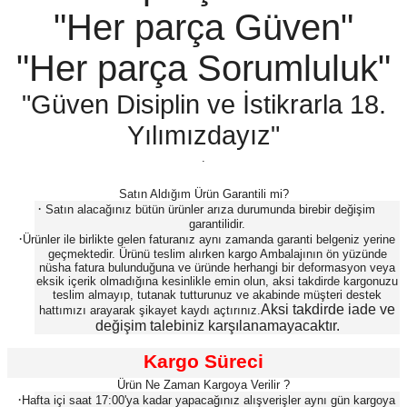
"Her parça Güven"
"Her parça Sorumluluk"
"Güven Disiplin ve İstikrarla 18.
Yılımızdayız"
.
Satın Aldığım Ürün Garantili mi?
·
Satın alacağınız bütün ürünler arıza durumunda birebir değişim
garantilidir.
·
Ürünler ile birlikte gelen faturanız aynı zamanda garanti belgeniz yerine
geçmektedir. Ürünü teslim alırken kargo Ambalajının ön yüzünde
nüsha fatura bulunduğuna ve üründe herhangi bir deformasyon veya
eksik içerik olmadığına kesinlikle emin olun, aksi takdirde kargonuzu
teslim almayıp, tutanak tutturunuz ve akabinde müşteri destek
Aksi takdirde iade ve
hattımızı arayarak şikayet kaydı açtırınız.
değişim talebiniz karşılanamayacaktır.
Kargo Süreci
Ürün Ne Zaman Kargoya Verilir ?
·
Hafta içi saat 17:00'ya kadar yapacağınız alışverişler aynı gün kargoya