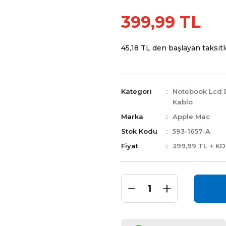
399,99 TL
45,18 TL den başlayan taksitle
Kategori
Notebook Lcd 
Kablo
Marka
Apple Mac
Stok Kodu
593-1657-A
Fiyat
399,99 TL + K