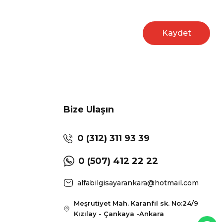
Kaydet
Bize Ulaşın
0 (312) 311 93 39
0 (507) 412 22 22
alfabilgisayarankara@hotmail.com
Meşrutiyet Mah. Karanfil sk. No:24/9
Kızılay - Çankaya -Ankara