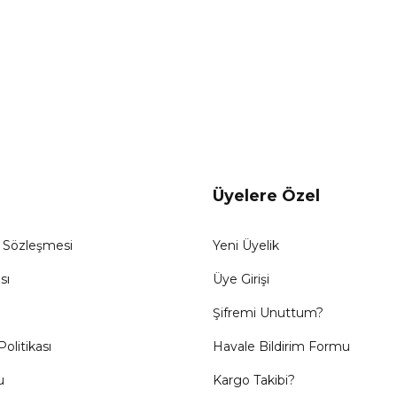
Gönder
Üyelere Özel
ş Sözleşmesi
Yeni Üyelik
sı
Üye Girişi
Şifremi Unuttum?
Politikası
Havale Bildirim Formu
u
Kargo Takibi?