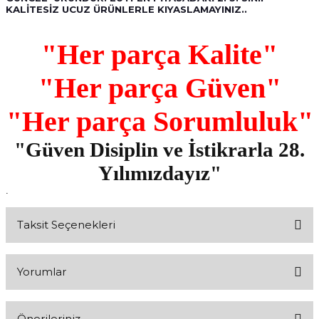
KALİTESİZ UCUZ ÜRÜNLERLE KIYASLAMAYINIZ..
"Her parça Kalite"
"Her parça Güven"
"Her parça Sorumluluk"
"Güven Disiplin ve İstikrarla 28.
Yılımızdayız"
.
Taksit Seçenekleri
Yorumlar
Önerileriniz