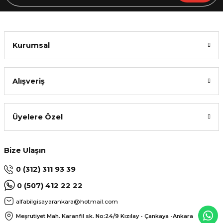
Kurumsal
Alışveriş
Üyelere Özel
Bize Ulaşın
0 (312) 311 93 39
0 (507) 412 22 22
alfabilgisayarankara@hotmail.com
Meşrutiyet Mah. Karanfil sk. No:24/9
Kızılay - Çankaya -Ankara