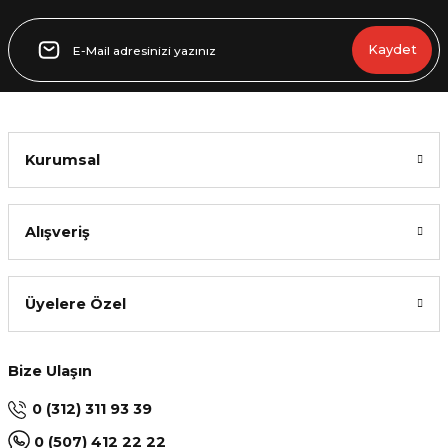
Gönder
Kaydet
Kurumsal
Alışveriş
Üyelere Özel
Bize Ulaşın
0 (312) 311 93 39
0 (507) 412 22 22