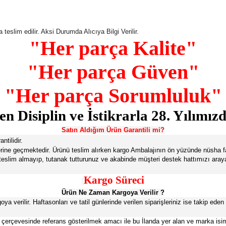
eslim edilir. Aksi Durumda Alıcıya Bilgi Verilir.
"Her parça Kalite"
"Her parça Güven"
"Her parça Sorumluluk"
n Disiplin ve İstikrarla 28. Yılımız
Satın Aldığım Ürün Garantili mi?
tilidir.
z yerine geçmektedir. Ürünü teslim alırken kargo Ambalajının ön yüzünde nüsha
 teslim almayıp, tutanak tutturunuz ve akabinde müşteri destek hattımızı araya
Kargo Süreci
Ürün Ne Zaman Kargoya Verilir ?
 verilir. Haftasonları ve tatil günlerinde verilen siparişleriniz ise takip eden i
 çerçevesinde referans gösterilmek amacı ile bu İlanda yer alan ve marka isimleri