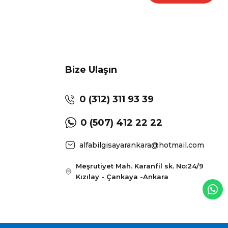
Bize Ulaşın
0 (312) 311 93 39
0 (507) 412 22 22
alfabilgisayarankara@hotmail.com
Meşrutiyet Mah. Karanfil sk. No:24/9
Kızılay - Çankaya -Ankara