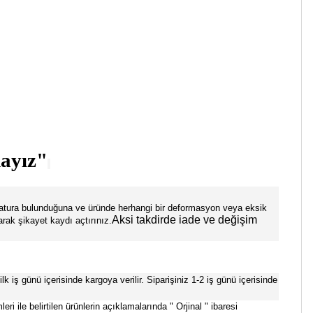
dayız"
 fatura bulunduğuna ve üründe herhangi bir deformasyon veya eksik
Aksi takdirde iade ve değişim
rak şikayet kaydı açtırınız.
lk iş günü içerisinde kargoya verilir. Siparişiniz 1-2 iş günü içerisinde
 ile belirtilen ürünlerin açıklamalarında " Orjinal " ibaresi