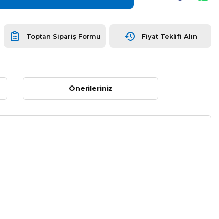
Toptan Sipariş Formu
Fiyat Teklifi Alın
Önerileriniz