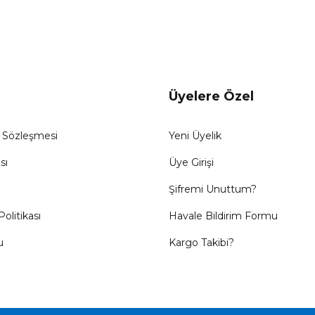
Üyelere Özel
ş Sözleşmesi
Yeni Üyelik
sı
Üye Girişi
Şifremi Unuttum?
Politikası
Havale Bildirim Formu
u
Kargo Takibi?