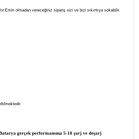
Emin olmadan vereceğiniz sipariş sizi ve bizi sıkıntıya sokabilir.
ltilmektedir.
 Batarya gerçek performansına 5-10 şarj ve deşarj