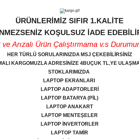
ÜRÜNLERİMİZ SIFIR 1.KALİTE
NMEZSENİZ KOŞULSUZ İADE EDEBİLİR
 Arızalı Ürün Çalıştırmama v.s Durumunda
HER TÜRLÜ SORULARINIZDA MSJ ÇEKEBİLİRSİNİZ
ALI KARGOMUZLA ADRESİNİZE 4BUÇUK TL,YE ULAŞM
STOKLARIMIZDA
LAPTOP EKRANLARI
LAPTOP ADAPTORLERİ
LAPTOP BATARYA (PİL)
LAPTOP ANAKART
LAPTOP MENTEŞELER
LAPTOP İNVERTORLER
LAPTOP TAMİR