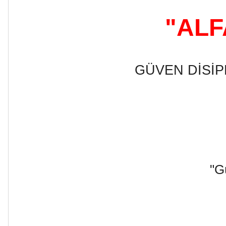
"ALF
GÜVEN DİSİP
"G