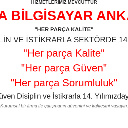
HİZMETLERİMİZ MEVCUTTUR
A BİLGİSAYAR AN
"HER PARÇA KALİTE"
LİN VE İSTİKRARLA SEKTÖRDE 14.
"Her parça Kalite"
"Her parça Güven"
"Her parça Sorumluluk"
üven Disiplin ve İstikrarla 14. Yılımızday
Kurumsal bir firma ile çalışmanın güvenini ve kalitesini yaşayın.