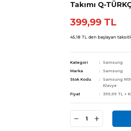
Takımı Q-TÜRK
399,99 TL
45,18 TL den başlayan taksitle
Kategori
Samsung
Marka
Samsung
Stok Kodu
Samsung N15
Klavye
Fiyat
399,99 TL + 