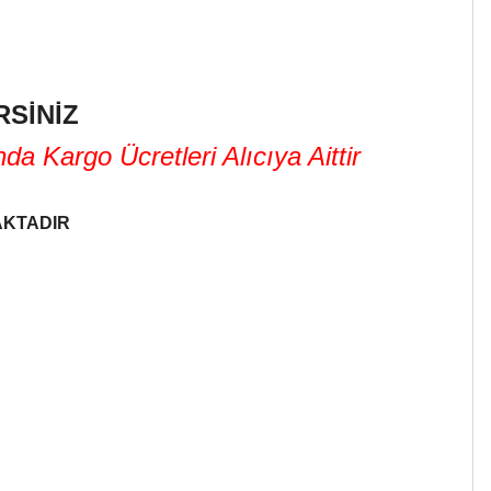
SİNİZ
 Kargo Ücretleri Alıcıya Aittir
AKTADIR