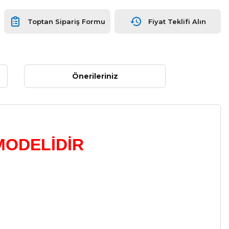
Toptan Sipariş Formu
Fiyat Teklifi Alın
Önerileriniz
MODELİDİR