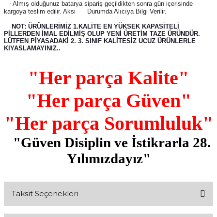
·
Almış olduğunuz batarya sipariş geçildikten sonra gün içerisinde
kargoya teslim edilir. Aksi
Durumda Alıcıya Bilgi Verilir.
NOT: ÜRÜNLERİMİZ 1.KALİTE EN YÜKSEK KAPASİTELİ
PİLLERDEN İMAL EDİLMİŞ OLUP YENİ ÜRETİM TAZE ÜRÜNDÜR.
LÜTFEN PİYASADAKİ 2. 3. SINIF KALİTESİZ UCUZ ÜRÜNLERLE
KIYASLAMAYINIZ..
"Her parça Kalite"
"Her parça Güven"
"Her parça Sorumluluk"
"Güven Disiplin ve İstikrarla 28.
Yılımızdayız"
Taksit Seçenekleri