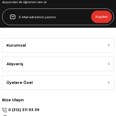
duyuruları ilk öğrenen sen ol.
Gönder
Kaydet
Kurumsal
Alışveriş
Üyelere Özel
Bize Ulaşın
0 (312) 311 93 39