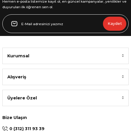
Hemen e-posta listemize kayıt ol, en güncel kampanyalar, yenilikler ve
duyuruları ilk öğrenen sen ol.
Gönder
Kaydet
Kurumsal
Alışveriş
Üyelere Özel
Bize Ulaşın
0 (312) 311 93 39