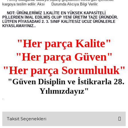
kargoya teslim edilir. Aksi Durumda Alıcıya Bilgi Verilir.
NOT: ÜRÜNLERİMİZ 1.KALİTE EN YÜKSEK KAPASİTELİ
PİLLERDEN İMAL EDİLMİŞ OLUP YENİ ÜRETİM TAZE ÜRÜNDÜR.
LÜTFEN PİYASADAKİ 2. 3. SINIF KALİTESİZ UCUZ ÜRÜNLERLE
KIYASLAMAYINIZ..
"Her parça Kalite"
"Her parça Güven"
"Her parça Sorumluluk"
"Güven Disiplin ve İstikrarla 28.
Yılımızdayız"
.
Taksit Seçenekleri