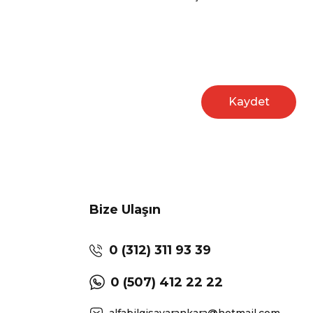
Kaydet
Bize Ulaşın
0 (312) 311 93 39
0 (507) 412 22 22