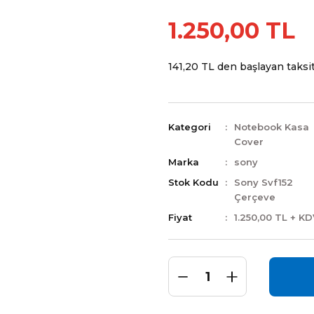
1.250,00 TL
141,20 TL den başlayan taksitl
Kategori
Notebook Kasa
Cover
Marka
sony
Stok Kodu
Sony Svf152
Çerçeve
Fiyat
1.250,00 TL + K