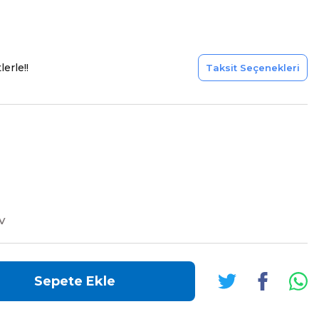
erle!!
Taksit Seçenekleri
DV
Sepete Ekle