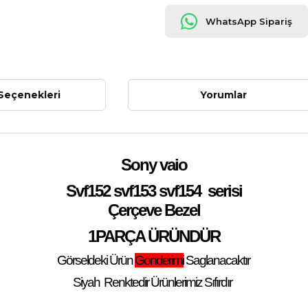
WhatsApp Sipariş
Seçenekleri
Yorumlar
Sony vaio
Svf152 svf153 svf154
serisi
Çerçeve Bezel
1PARÇA ÜRÜNDÜR
Görseldeki Ürün
Gonderimi
Saglanacaktır
Siyah
Renktedir Ürünlerimiz Sıfırdır