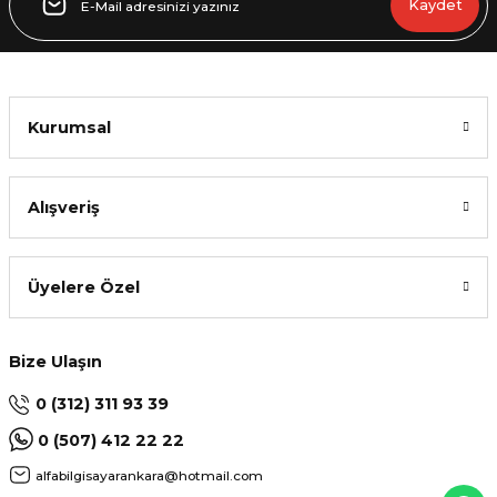
Kaydet
Kurumsal
Alışveriş
Üyelere Özel
Bize Ulaşın
0 (312) 311 93 39
0 (507) 412 22 22
alfabilgisayarankara@hotmail.com