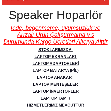
Speaker Hoparlör
İade, begenmeme, uyumsuzluk ve
L
Arızalı Ürün Çalıştırmama v.s
Durumunda Kargo Ücretleri Alıcıya Aittir
STOKLARIMIZDA
LAPTOP EKRANLARI
LAPTOP ADAPTORLERİ
LAPTOP BATARYA (PİL)
LAPTOP ANAKART
LAPTOP MENTEŞELER
LAPTOP İNVERTORLER
LAPTOP TAMİR
HİZMETLERİMİZ MEVCUTTUR