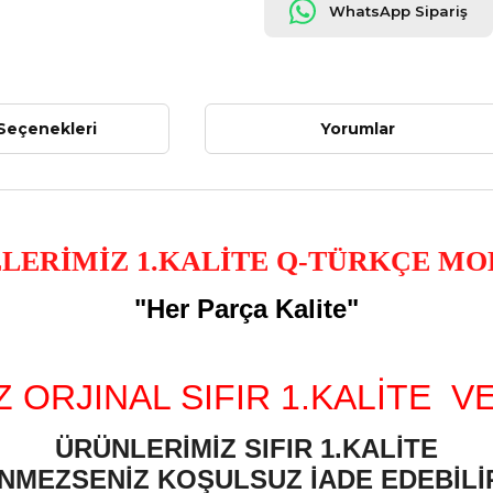
WhatsApp Sipariş
Seçenekleri
Yorumlar
LERİMİZ 1.KALİTE Q-TÜRKÇE MO
"Her Parça Kalite"
 ORJINAL SIFIR 1.KALİTE V
ÜRÜNLERİMİZ SIFIR 1.KALİTE
NMEZSENİZ KOŞULSUZ İADE EDEBİLİR