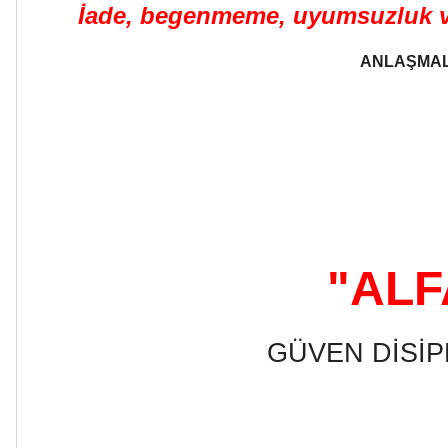
İade, begenmeme, uyumsuzluk ve 
ANLAŞMAL
"ALF
GÜVEN DİSİP