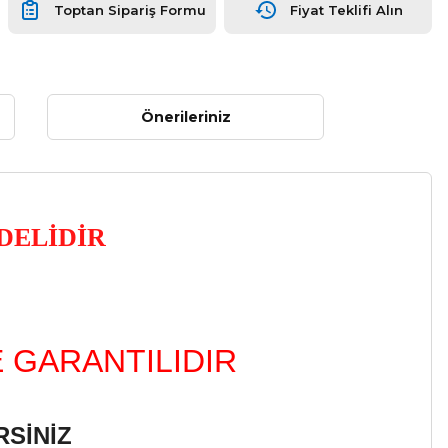
Toptan Sipariş Formu
Fiyat Teklifi Alın
Önerileriniz
DELİDİR
E GARANTILIDIR
SİNİZ