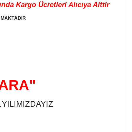
a Kargo Ücretleri Alıcıya Aittir
ŞMAKTADIR
KARA"
YILIMIZDAYIZ