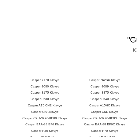
"G
K
Casper 7170 Klavye
Casper 762SU Klavye
Casper 8080 Klavye
Casper 8089 Klavye
Casper 8175 Klavye
Casper 8375 Klavye
Casper 8630 Klavye
Casper 8640 Klavye
Casper A15 CNE Klavye
Casper A15HC Klavye
Casper CNA Klavye
Casper CND Klavye
Casper CPU-N270-8E00 Klavye
Casper CPU-N270-8E03 Klavye
Casper EAA-88 EF6 Klavye
Casper EAA-88 EF6C Klavye
Casper H36 Klavye
Casper H70 Klavye