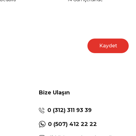
Kaydet
Bize Ulaşın
0 (312) 311 93 39
0 (507) 412 22 22