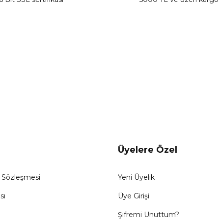
Gönder
Üyelere Özel
ş Sözleşmesi
Yeni Üyelik
sı
Üye Girişi
Şifremi Unuttum?