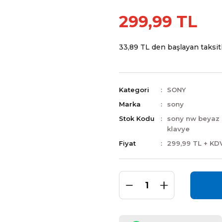
299,99 TL
33,89 TL den başlayan taksitl
Kategori
SONY
Marka
sony
Stok Kodu
sony nw beyaz
klavye
Fiyat
299,99 TL + KD