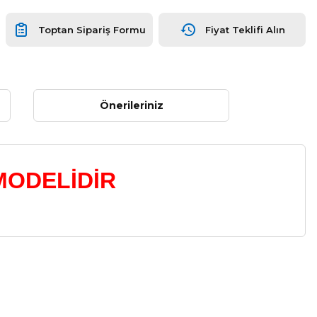
Toptan Sipariş Formu
Fiyat Teklifi Alın
Önerileriniz
MODELİDİR
a iletebilirsiniz.