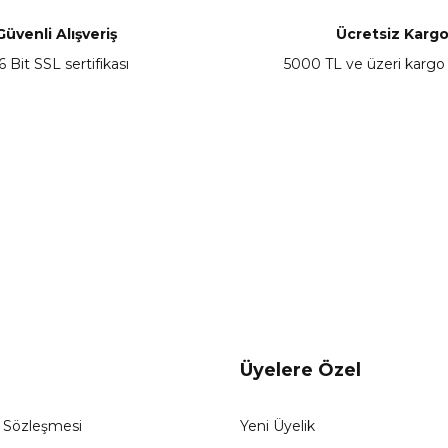
Yorum Yaz
Güvenli Alışveriş
Ücretsiz Karg
6 Bit SSL sertifikası
5000 TL ve üzeri kargo
Gönder
Üyelere Özel
ş Sözleşmesi
Yeni Üyelik