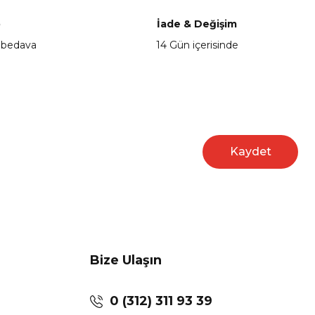
o
İade & Değişim
 bedava
14 Gün içerisinde
Kaydet
Bize Ulaşın
0 (312) 311 93 39