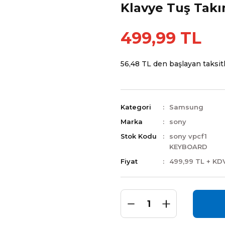
Klavye Tuş Takı
499,99 TL
56,48 TL den başlayan taksitl
Kategori
Samsung
Marka
sony
Stok Kodu
sony vpcf1
KEYBOARD
Fiyat
499,99 TL + KD