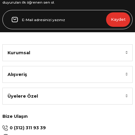
duyuruları ilk öğrenen sen ol.
Gönder
Kaydet
Kurumsal
Alışveriş
Üyelere Özel
Bize Ulaşın
0 (312) 311 93 39