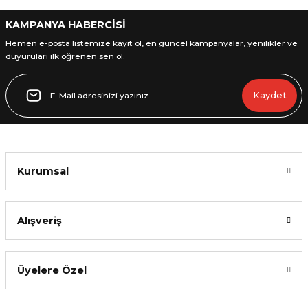
KAMPANYA HABERCİSİ
Hemen e-posta listemize kayıt ol, en güncel kampanyalar, yenilikler ve
duyuruları ilk öğrenen sen ol.
Gönder
Kaydet
Kurumsal
Alışveriş
Üyelere Özel