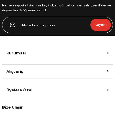
Hemen e-posta listemize kayıt ol, en güncel kampanyalar, yenilikler ve
duyuruları ilk öğrenen sen ol.
Gönder
Kaydet
Kurumsal
Alışveriş
Üyelere Özel
Bize Ulaşın