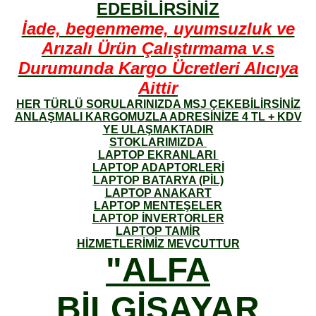
EDEBİLİRSİNİZ
İade, begenmeme, uyumsuzluk ve
Arızalı Ürün Çalıştırmama v.s
Durumunda Kargo Ücretleri Alıcıya
Aittir
HER TÜRLÜ SORULARINIZDA MSJ ÇEKEBİLİRSİNİZ
ANLAŞMALI KARGOMUZLA ADRESİNİZE 4 TL + KDV
YE ULAŞMAKTADIR
STOKLARIMIZDA
LAPTOP EKRANLARI
LAPTOP ADAPTORLERİ
LAPTOP BATARYA (PİL)
LAPTOP ANAKART
LAPTOP MENTEŞELER
LAPTOP İNVERTORLER
LAPTOP TAMİR
HİZMETLERİMİZ MEVCUTTUR
"ALFA
BİLGİSAYAR