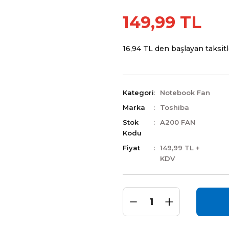
149,99 TL
16,94 TL den başlayan taksitle
Kategori
Notebook Fan
Marka
Toshiba
Stok
A200 FAN
Kodu
Fiyat
149,99 TL +
KDV