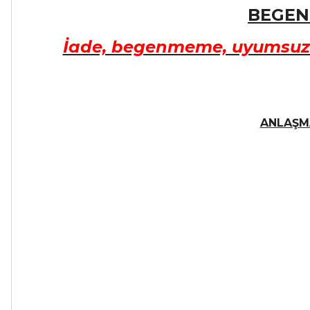
BEGEN
İade, begenmeme, uyumsuzlu
ANLAŞM