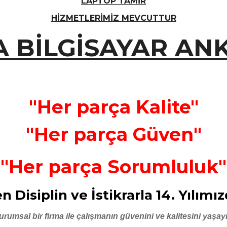
LAPTOP TAMİR
HİZMETLERİMİZ MEVCUTTUR
A BİLGİSAYAR AN
"Her parça Kalite"
"Her parça Güven"
"Her parça Sorumluluk"
n Disiplin ve İstikrarla 14. Yılımız
urumsal bir firma ile çalışmanın güvenini ve kalitesini yaşayı