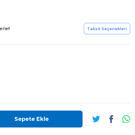
rle!!
Taksit Seçenekleri
Sepete Ekle