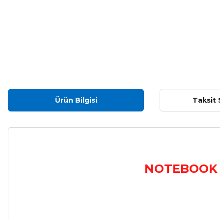
Ürün Bilgisi
Taksit 
NOTEBOOK F