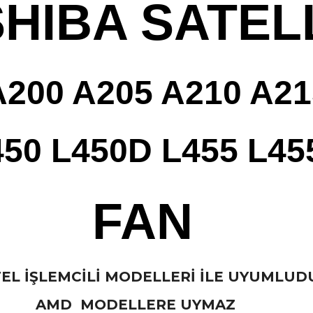
HIBA SATEL
A200 A205 A210 A21
450 L450D L455 L45
FAN
TEL İŞLEMCİLİ MODELLERİ İLE UYUMLUDU
AMD MODELLERE UYMAZ