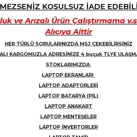
MEZSENİZ KOŞULSUZ İADE EDEBİLİ
k ve Arızalı Ürün Çalıştırmama v.
Alıcıya Aittir
HER TÜRLÜ SORULARINIZDA MSJ ÇEKEBİLİRSİNİZ
ALI KARGOMUZLA ADRESİNİZE 4 buçuk TLYE ULAŞM
STOKLARIMIZDA
LAPTOP EKRANLARI
LAPTOP ADAPTORLERİ
LAPTOP BATARYA (PİL)
LAPTOP ANAKART
LAPTOP MENTEŞELER
LAPTOP İNVERTORLER