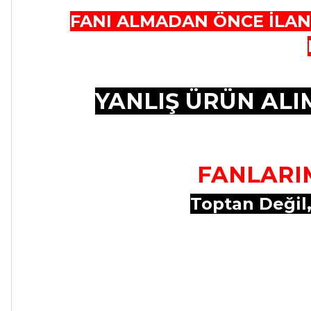
FANI ALMADAN ÖNCE İLAN
YANLIŞ ÜRÜN AL
FANLARIM
Toptan Değil,