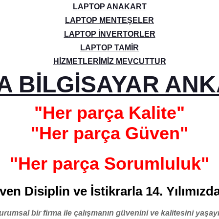
LAPTOP ANAKART
LAPTOP MENTEŞELER
LAPTOP İNVERTORLER
LAPTOP TAMİR
HİZMETLERİMİZ MEVCUTTUR
A BİLGİSAYAR AN
"Her parça Kalite"
"Her parça Güven"
"Her parça Sorumluluk"
en Disiplin ve İstikrarla 14. Yılımızd
urumsal bir firma ile çalışmanın güvenini ve kalitesini yaşayı