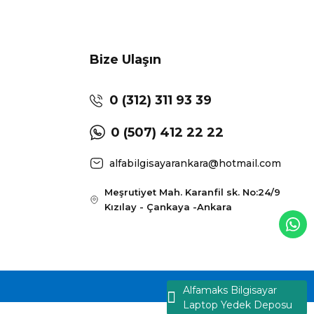
Bize Ulaşın
0 (312) 311 93 39
0 (507) 412 22 22
alfabilgisayarankara@hotmail.com
Meşrutiyet Mah. Karanfil sk. No:24/9
Kızılay - Çankaya -Ankara
Alfamaks Bilgisayar
Laptop Yedek Deposu