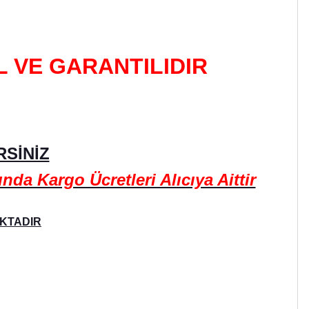
L VE GARANTILIDIR
SİNİZ
a Kargo Ücretleri Alıcıya Aittir
AKTADIR