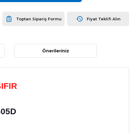
Toptan Sipariş Formu
Fiyat Teklifi Alın
Önerileriniz
IFIR
505D