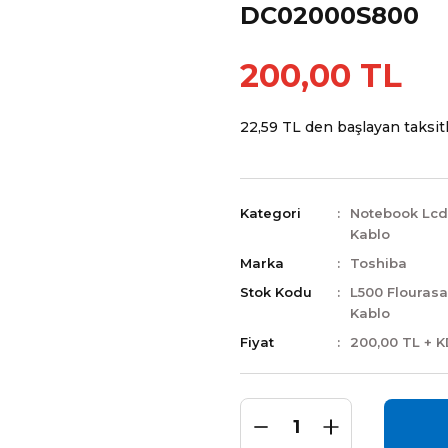
DC02000S800
200,00 TL
22,59 TL den başlayan taksitl
Kategori
Notebook Lcd
Kablo
Marka
Toshiba
Stok Kodu
L500 Flourasa
Kablo
Fiyat
200,00 TL + 