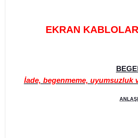
EKRAN KABLOLARIM
BEGE
İade, begenmeme, uyumsuzluk ve 
ANLAŞM