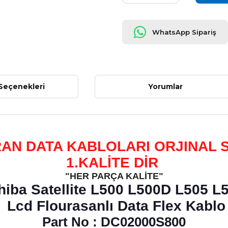
WhatsApp Sipariş
Seçenekleri
Yorumlar
AN DATA KABLOLARI ORJINAL S
1.KALİTE DİR
"HER PARÇA KALİTE"
hiba Satellite L500 L500D L505 L
Lcd Flourasanlı Data Flex Kablo
Part No : DC02000S800