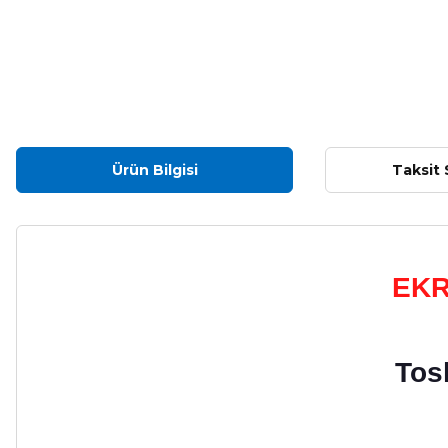
Ürün Bilgisi
Taksit 
EKR
Tos