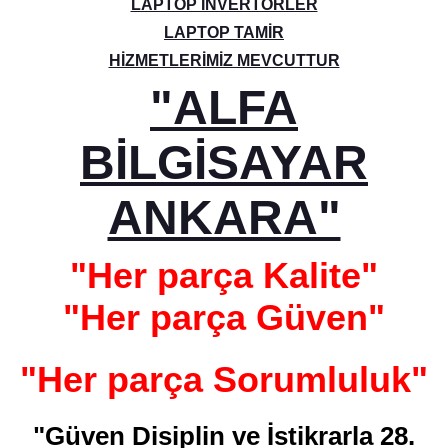
LAPTOP İNVERTORLER
LAPTOP TAMİR
HİZMETLERİMİZ MEVCUTTUR
"ALFA
BİLGİSAYAR
ANKARA"
"Her parça Kalite"
"Her parça Güven"
"Her parça Sorumluluk"
"Güven Disiplin ve İstikrarla 28.