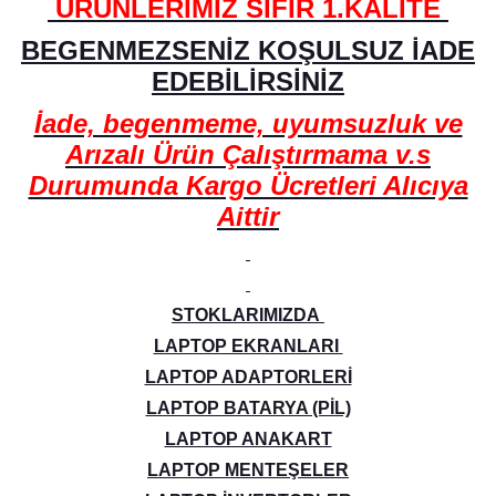
ÜRÜNLERİMİZ SIFIR 1.KALİTE
BEGENMEZSENİZ KOŞULSUZ İADE
EDEBİLİRSİNİZ
İade, begenmeme, uyumsuzluk ve
Arızalı Ürün Çalıştırmama v.s
Durumunda Kargo Ücretleri Alıcıya
Aittir
STOKLARIMIZDA
LAPTOP EKRANLARI
LAPTOP ADAPTORLERİ
LAPTOP BATARYA (PİL)
LAPTOP ANAKART
LAPTOP MENTEŞELER