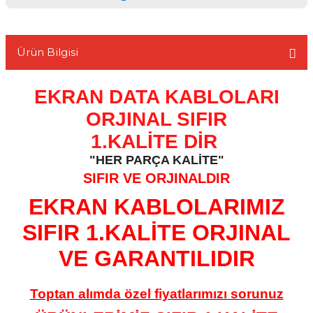
Ürün Bilgisi
L
EKRAN DATA KABLOLARI
ORJINAL SIFIR
1.KALİTE DİR
"HER PARÇA KALİTE"
SIFIR VE ORJINALDIR
EKRAN KABLOLARIMIZ
SIFIR 1.KALİTE ORJINAL
VE GARANTILIDIR
Toptan alımda özel fiyatlarımızı sorunuz