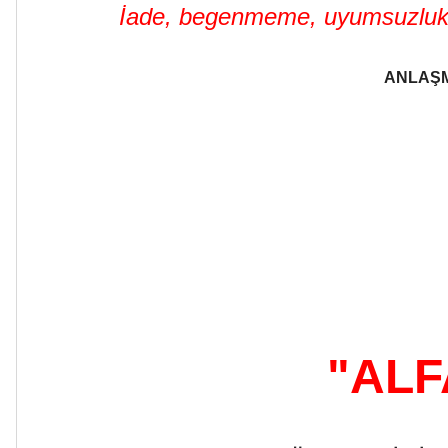
İade, begenmeme, uyumsuzluk ve
ANLAŞM
"ALF