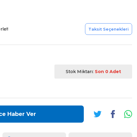
le!!
Taksit Seçenekleri
Stok Miktarı:
Son 0 Adet
ce Haber Ver