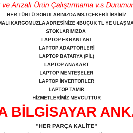
 Arızalı Ürün Çalıştırmama v.s Durumunda
HER TÜRLÜ SORULARINIZDA MSJ ÇEKEBİLİRSİNİZ
ALI KARGOMUZLA ADRESİNİZE 4BUÇUK TL YE ULAŞM
STOKLARIMIZDA
LAPTOP EKRANLARI
LAPTOP ADAPTORLERİ
LAPTOP BATARYA (PİL)
LAPTOP ANAKART
LAPTOP MENTEŞELER
LAPTOP İNVERTORLER
LAPTOP TAMİR
HİZMETLERİMİZ MEVCUTTUR
A BİLGİSAYAR AN
"HER PARÇA KALİTE"