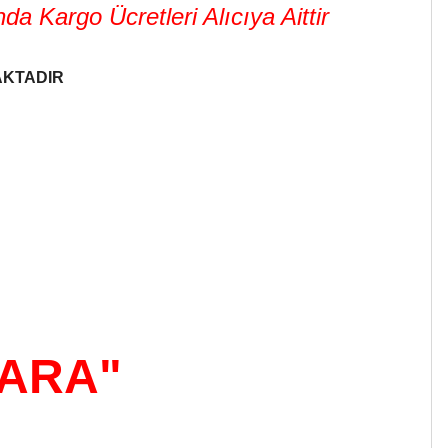
 Kargo Ücretleri Alıcıya Aittir
AKTADIR
KARA"