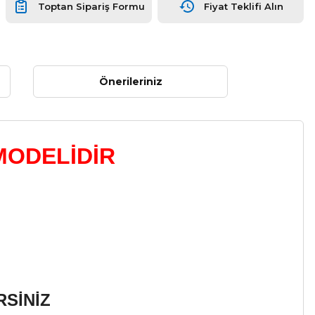
Toptan Sipariş Formu
Fiyat Teklifi Alın
Önerileriniz
MODELİDİR
SİNİZ