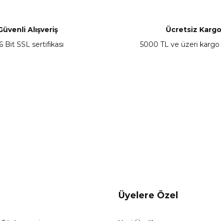
Yorum Yaz
Güvenli Alışveriş
Ücretsiz Karg
6 Bit SSL sertifikası
5000 TL ve üzeri kargo
Gönder
Üyelere Özel