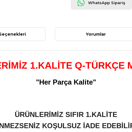
WhatsApp Sipariş
Seçenekleri
Yorumlar
RİMİZ 1.KALİTE Q-TÜRKÇE 
"Her Parça Kalite"
ÜRÜNLERİMİZ SIFIR 1.KALİTE
NMEZSENİZ KOŞULSUZ İADE EDEBİLİR