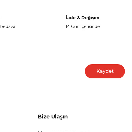
o
İade & Değişim
 bedava
14 Gün içerisinde
Kaydet
Bize Ulaşın