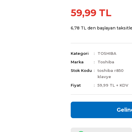
59,99 TL
6,78 TL den başlayan taksitler
Kategori
TOSHIBA
Marka
Toshiba
Stok Kodu
toshiba r850
klavye
Fiyat
59,99 TL + KDV
Gelin