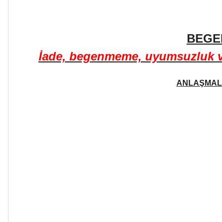
BEGE
İade, begenmeme, uyumsuzluk ve 
ANLAŞMALI