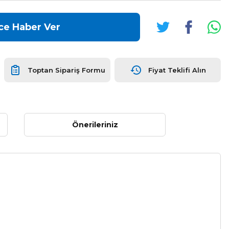
ce Haber Ver
Toptan Sipariş Formu
Fiyat Teklifi Alın
Önerileriniz