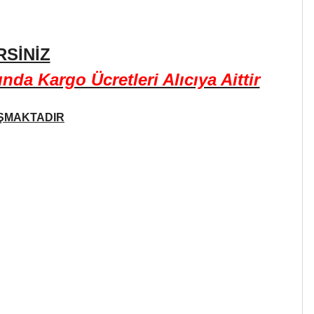
SİNİZ
a Kargo Ücretleri Alıcıya Aittir
AŞMAKTADIR